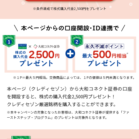
※条件達成で株式購入代金2,500円をプレゼント
※１P＝最大５円相当。交換商品によっては、１Pの価値は５円未満となります。
本ページ（クレディセゾン）から大和コネクト証券の口座
を開設すると、株式の購入代金2,500円プレゼント！
クレディセゾン厳選銘柄を購入することができます。
※本キャンペーンの対象となったお客様は、大和コネクト証券が提供する「ファ
ーストステップ・プログラム」のプレゼントは対象外となります。