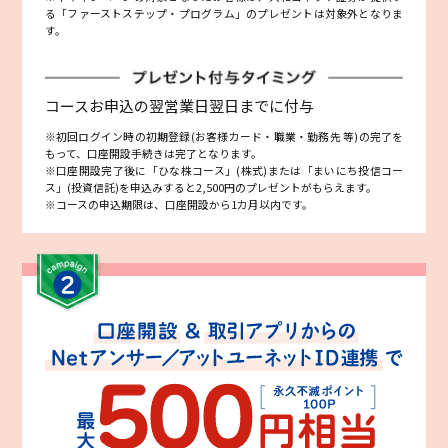
る「ファーストステップ・プログラム」のプレゼントは対象外となりま
す。
コースお申込の翌営業日翌日までに付与
※初回ログイン時の初期登録(お客様カード・職業・勤務先 等)の完了を
もって、口座開設手続きは完了となります。
※口座開設完了後に「ひな株コース」(株式)または「まいにち投信コー
ス」(投資信託)を申込みすると2,500円のプレゼントがもらえます。
※コースの申込期限は、口座開設から1カ月以内です。