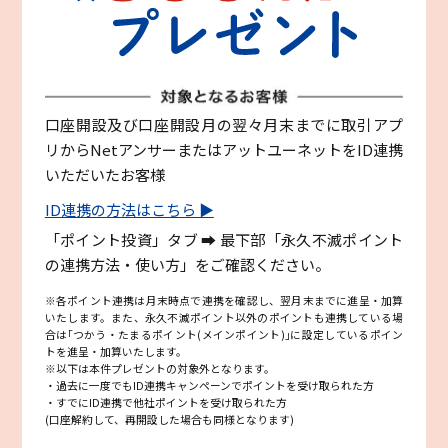
口座開設及び口座開設月の翌々月末までに取引アプ
リからNetアンサーまたはアットユーネットをID連携
いただいたお客様
ID連携の方法はこちら ▶
「ポイント投資」タブ ➡ 最下部「永久不滅ポイント
の連携方法・使い方」をご確認ください。
※各ポイント連携は月末時点で連携を確認し、翌月末までに進呈・加算
いたします。また、永久不滅ポイント以外のポイントも連携している場
合は｢つかう・たまるポイント(メインポイント)｣に設定しているポイン
トを進呈・加算いたします。
※以下は本件プレゼントの対象外となります。
・過去に一度でもID連携キャンペーンでポイントを受け取られた方
・すでにID連携で他社ポイントを受け取られた方
(口座解約して、再開設した場合も同様となります)