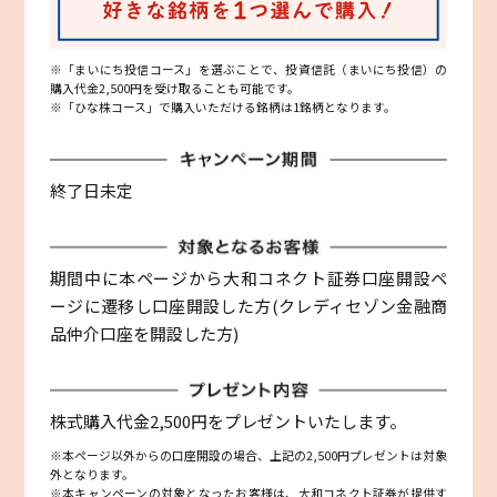
※「まいにち投信コース」を選ぶことで、投資信託（まいにち投信）の
購入代金2,500円を受け取ることも可能です。
※「ひな株コース」で購入いただける銘柄は1銘柄となります。
終了日未定
期間中に本ページから大和コネクト証券口座開設ペ
ージに遷移し口座開設した方(クレディセゾン金融商
品仲介口座を開設した方)
株式購入代金2,500円をプレゼントいたします。
※本ページ以外からの口座開設の場合、上記の2,500円プレゼントは対象
外となります。
※本キャンペーンの対象となったお客様は、大和コネクト証券が提供す