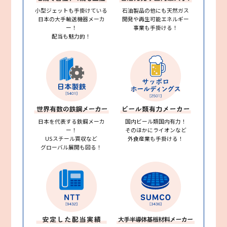
小型ジェットも手掛けている
石油製品の他にも天然ガス
日本の大手輸送機器メーカ
開発や再生可能エネルギー
ー！
事業も手掛ける！
配当も魅力的！
日本を代表する鉄鋼メーカ
国内ビール類国内有力！
ー！
そのほかにライオンなど
USスチール買収など
外食産業も手掛ける！
グローバル展開も図る！