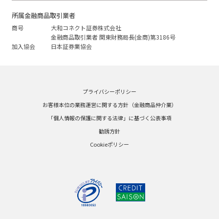
所属金融商品取引業者
商号
大和コネクト証券株式会社
金融商品取引業者 関東財務局長(金商)第3186号
加入協会
日本証券業協会
プライバシーポリシー
お客様本位の業務運営に関する方針（金融商品仲介業）
「個人情報の保護に関する法律」に基づく公表事項
勧誘方針
Cookieポリシー