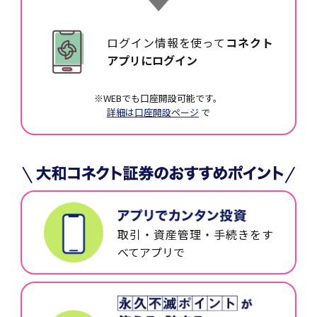
ログイン情報を使って
コネクト
アプリにログイン
※WEBでも口座開設可能です。
詳細は口座開設ページ
で
取引・資産管理・手続きをす
べてアプリで