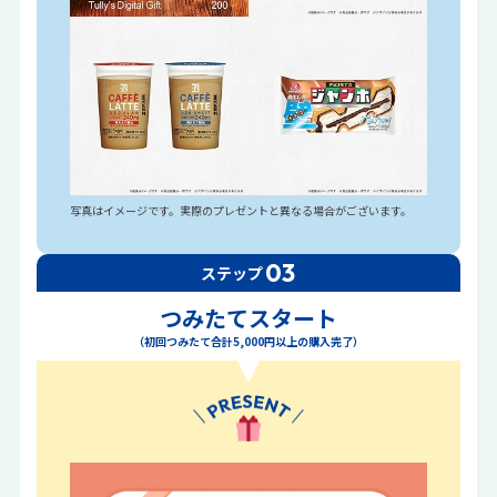
写真はイメージです。実際のプレゼントと異なる場合がございます。
03
ステップ
つみたてスタート
（初回つみたて合計5,000円以上の購入完了）