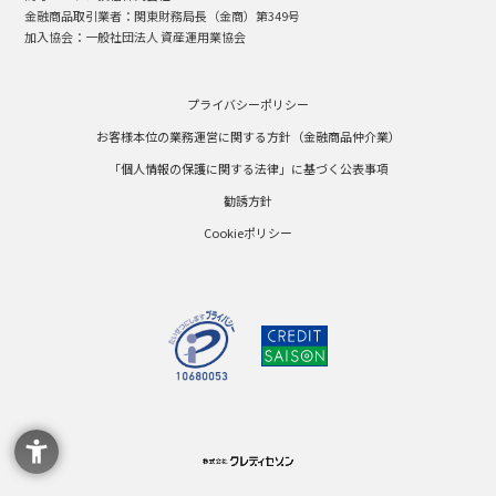
金融商品取引業者：関東財務局長（金商）第349号
加入協会：一般社団法人 資産運用業協会
プライバシーポリシー
お客様本位の業務運営に関する方針（金融商品仲介業）
「個人情報の保護に関する法律」に基づく公表事項
勧誘方針
Cookieポリシー