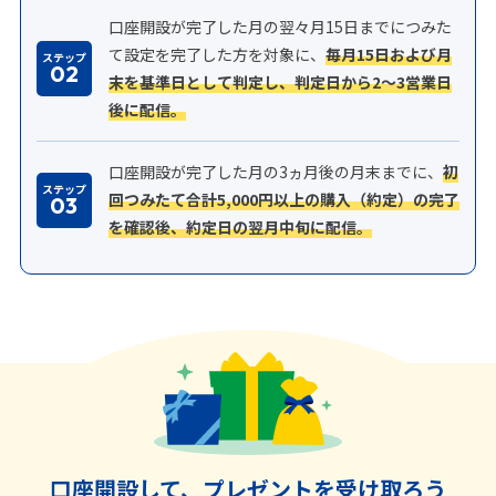
口座開設が完了した月の翌々月15日までにつみた
て設定を完了した方を対象に、
毎月15日および月
ステップ
02
末を基準日として判定し、判定日から2～3営業日
後に配信。
口座開設が完了した月の3ヵ月後の月末までに、
初
ステップ
回つみたて合計5,000円以上の購入（約定）の完了
03
を確認後、約定日の翌月中旬に配信。
口座開設して、プレゼントを受け取ろう