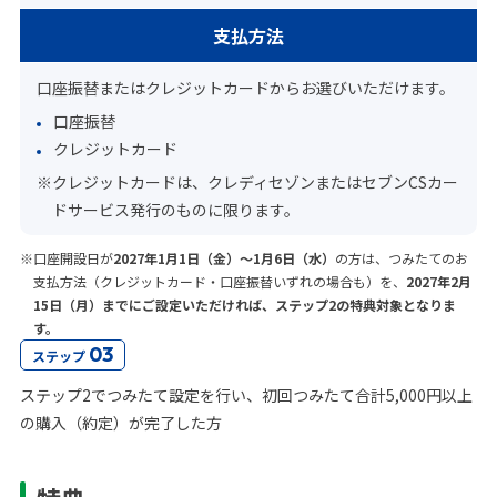
支払方法
口座振替またはクレジットカードからお選びいただけます。
口座振替
クレジットカード
※クレジットカードは、クレディセゾンまたはセブンCSカー
ドサービス発行のものに限ります。
※口座開設日が
2027年1月1日（金）～1月6日（水）
の方は、つみたてのお
支払方法（クレジットカード・口座振替いずれの場合も）を、
2027年2月
15日（月）までにご設定いただければ、ステップ2の特典対象となりま
す。
03
ステップ
ステップ2でつみたて設定を行い、初回つみたて合計5,000円以上
の購入（約定）が完了した方