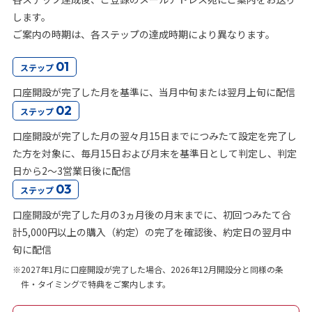
します。
ご案内の時期は、各ステップの達成時期により異なります。
01
ステップ
口座開設が完了した月を基準に、当月中旬または翌月上旬に配信
02
ステップ
口座開設が完了した月の翌々月15日までにつみたて設定を完了し
た方を対象に、毎月15日および月末を基準日として判定し、判定
日から2～3営業日後に配信
03
ステップ
口座開設が完了した月の3ヵ月後の月末までに、初回つみたて合
計5,000円以上の購入（約定）の完了を確認後、約定日の翌月中
旬に配信
※2027年1月に口座開設が完了した場合、2026年12月開設分と同様の条
件・タイミングで特典をご案内します。