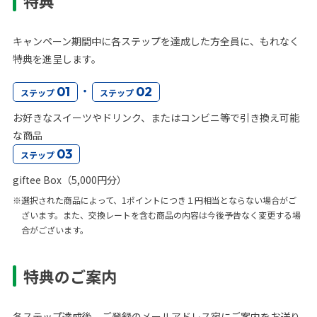
特典
キャンペーン期間中に各ステップを達成した方全員に、もれなく
特典を進呈します。
・
01
02
ステップ
ステップ
お好きなスイーツやドリンク、またはコンビニ等で引き換え可能
な商品
03
ステップ
giftee Box（5,000円分）
※選択された商品によって、1ポイントにつき１円相当とならない場合がご
ざいます。また、交換レートを含む商品の内容は今後予告なく変更する場
合がございます。
特典のご案内
各ステップ達成後、ご登録のメールアドレス宛にご案内をお送り