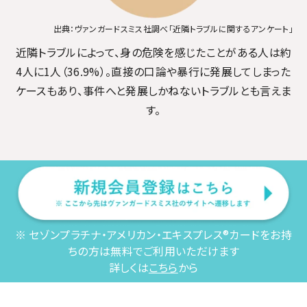
出典：ヴァンガードスミス社調べ「近隣トラブルに関するアンケート」
近隣トラブルによって、身の危険を感じたことがある人は約
4人に1人（36.9%）。
直接の口論や暴行に発展してしまった
ケースもあり、事件へと発展しかねないトラブルとも言えま
す。
※ セゾンプラチナ・アメリカン・エキスプレス®カードをお持
ちの方は無料でご利用いただけます
詳しくは
こちら
から