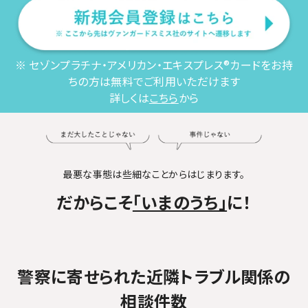
※ セゾンプラチナ・アメリカン・エキスプレス®カードをお持
ちの方は無料でご利用いただけます
詳しくは
こちら
から
最悪な事態は些細なことからはじまります。
だからこそ
「いまのうち」
に！
警察に寄せられた近隣トラブル関係の
相談件数