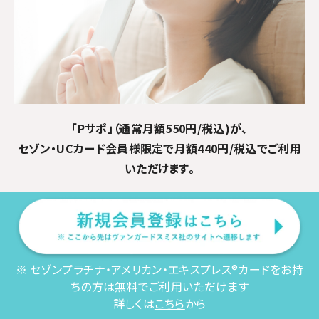
「Pサポ」（通常月額550円/税込)が、
セゾン・UCカード会員様限定で月額440円/税込でご利用
いただけます。
※ セゾンプラチナ・アメリカン・エキスプレス®カードをお持
ちの方は無料でご利用いただけます
詳しくは
こちら
から