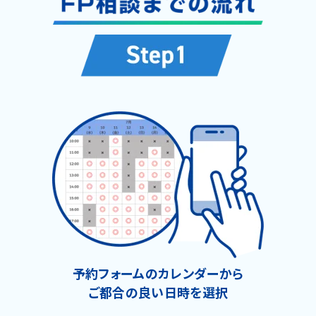
予約フォームのカレンダーから
ご都合の良い日時を選択