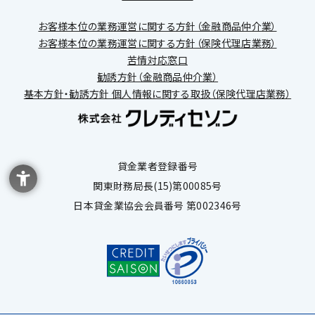
お客様本位の業務運営に関する方針（金融商品仲介業）
お客様本位の業務運営に関する方針（保険代理店業務）
苦情対応窓口
勧誘方針（金融商品仲介業）
基本方針・勧誘方針 個人情報に関する取扱（保険代理店業務）
貸金業者登録番号
関東財務局長(15)第00085号
日本貸金業協会会員番号 第002346号