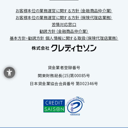
お客様本位の業務運営に関する方針（金融商品仲介業）
お客様本位の業務運営に関する方針（保険代理店業務）
苦情対応窓口
勧誘方針（金融商品仲介業）
基本方針・勧誘方針 個人情報に関する取扱（保険代理店業務）
貸金業者登録番号
関東財務局長(15)第00085号
日本貸金業協会会員番号 第002346号