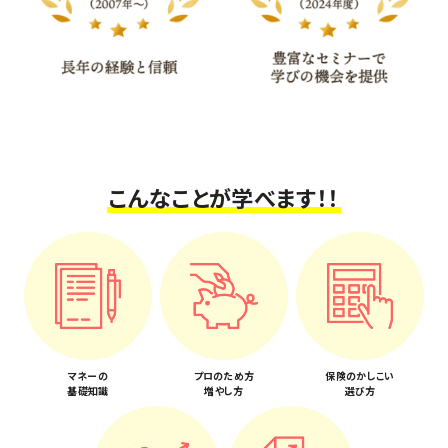
こんなことが学べます！！
マネーの
プロのため方
保険のかしこい
基礎知識
増やし方
選び方