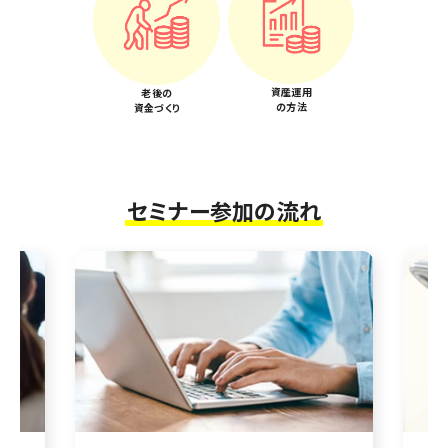
資産運用
老後の
の方法
資金づくり
セミナー参加の流れ