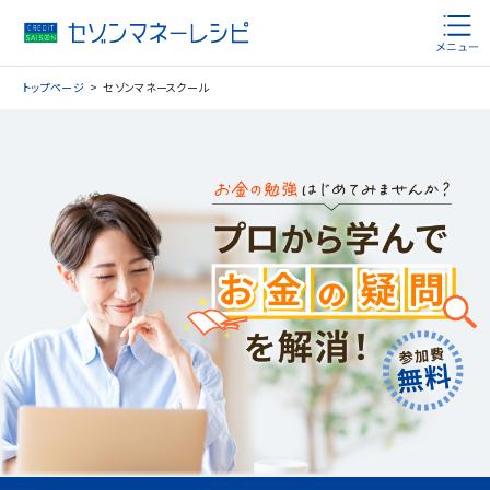
トップページ
セゾンマネースクール