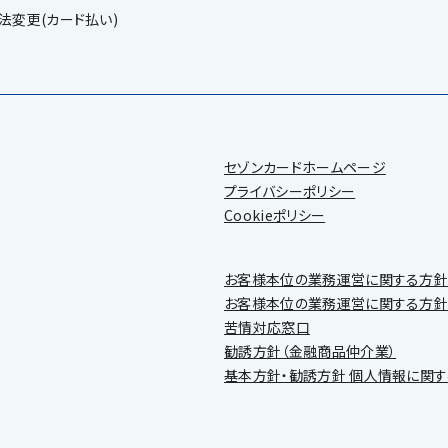
法変更(カード払い)
セゾンカードホームページ
プライバシーポリシー
Cookieポリシー
お客様本位の業務運営に関する方針
お客様本位の業務運営に関する方針
苦情対応窓口
勧誘方針（金融商品仲介業）
基本方針・勧誘方針 個人情報に関す