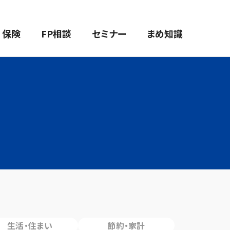
保険
FP相談
セミナー
まめ知識
生活・住まい
節約・家計