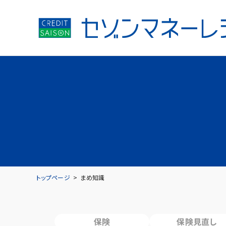
トップページ
まめ知識
保険
保険見直し