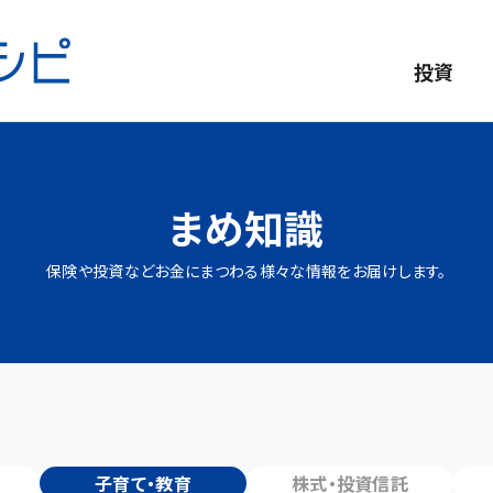
投資
まめ知識
保険や投資などお金にまつわる様々な情報をお届けします。
子育て・教育
株式・投資信託