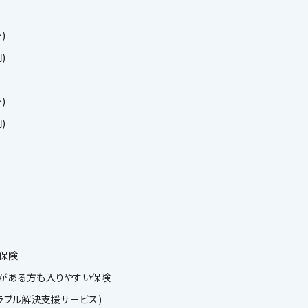
)
)
)
)
保険
がある方も入りやすい保険
ラブル解決支援サービス)