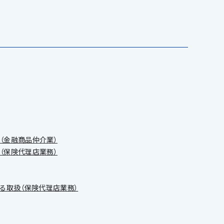
（金融商品仲介業）
（保険代理店業務）
る取扱（保険代理店業務）