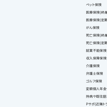
ペット保険
医療保険(終身
医療保険(定期
がん保険
死亡保険(終身
死亡保険(定期
就業不能保険
収入保障保険
介護保険
弁護士保険
ゴルフ保険
変額個人年金
持病や既往歴
Pサポ(近隣ト