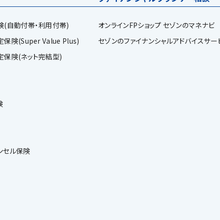
険(自動付帯・利用付帯)
オンラインFPショップ セゾンのマネナビ
(Super Value Plus)
セゾンのファイナンシャルアドバイスサー
定保険(ネット完結型)
険
ンセル保険