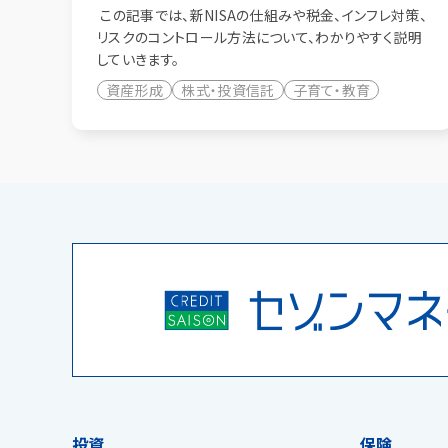
この記事では、新NISAの仕組みや税金、インフレ対策、
リスクのコントロール方法について、わかりやすく説明
していきます。
資産形成
株式・投資信託
子育て・教育
投資
保険