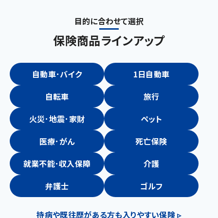
目的に合わせて選択
保険商品ラインアップ
自動車･バイク
1日自動車
自転車
旅行
火災･地震･家財
ペット
医療･がん
死亡保険
就業不能･収入保障
介護​​
弁護士
ゴルフ
持病や既往歴がある方も入りやすい保険 ▹