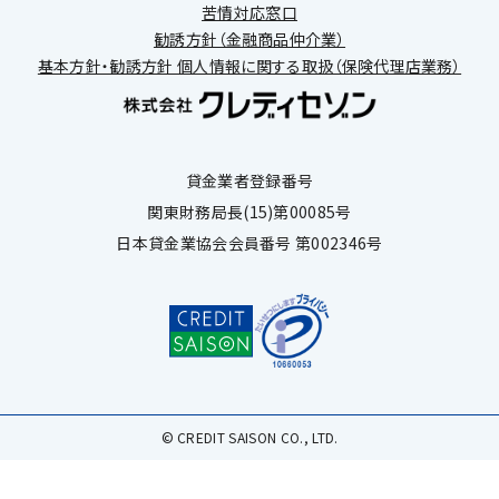
苦情対応窓口
勧誘方針（金融商品仲介業）
基本方針・勧誘方針 個人情報に関する取扱（保険代理店業務）
貸金業者登録番号
関東財務局長(15)第00085号
日本貸金業協会会員番号 第002346号
© CREDIT SAISON CO., LTD.