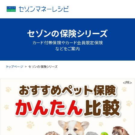
セゾンの保険シリーズ
カード付帯保険やカード会員限定保険
などをご案内
トップページ
セゾンの保険シリーズ