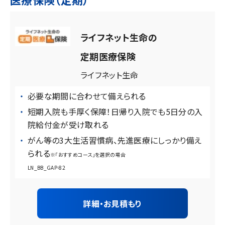
ライフネット生命の
定期医療保険
ライフネット生命
必要な期間に合わせて備えられる
短期入院も手厚く保障！日帰り入院でも5日分の入
院給付金が受け取れる
がん等の3大生活習慣病、先進医療にしっかり備え
られる
※「おすすめコース」を選択の場合
LN_BB_GAP-82
詳細・お見積もり