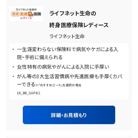
ライフネット生命の
終身医療保険レディース
ライフネット生命
一生涯変わらない保険料で病気やケガによる入
院・手術に備えられる
女性特有の病気やがんによる入院に手厚い
がん等の3大生活習慣病や先進医療も手厚くカバ
ーできる
※「おすすめコース」を選択の場合
LN_BB_GAP-82
詳細・お見積もり