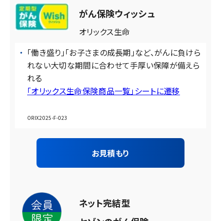
がん保険ウィッシュ
オリックス生命
「働き盛り」「お子さまの成長期」など、がんに負けら
れない大切な期間に合わせて手厚い保障が備えら
れる
「オリックス生命保険商品一覧」シートに遷移
ORIX2025-F-023
お見積もり
ネット完結型