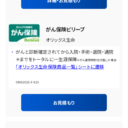
詳細・お見積もり
がん保険ビリーブ
オリックス生命
がんと診断確定されてから入院・手術・退院・通院
＊までをトータルに一生涯保障
＊がん通院特約を付加した場合
「オリックス生命保険商品一覧」シートに遷移
ORIX2025-F-023
お見積もり