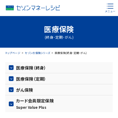
医療保険
(終身･定期･がん)
トップページ
セゾンの保険シリーズ
医療保険(終身･定期･がん)
医療保険（終身）
医療保険（定期）
がん保険
カード会員限定保険
Super Value Plus