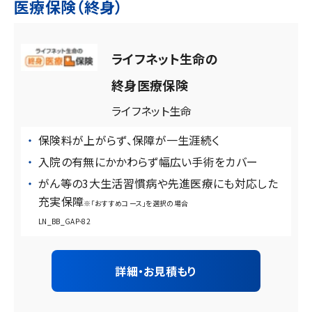
医療保険（終身）
ライフネット生命の
終身医療保険
ライフネット生命
保険料が上がらず、保障が一生涯続く
入院の有無にかかわらず幅広い手術をカバー
がん等の3大生活習慣病や先進医療にも対応した
充実保障
※「おすすめコース」を選択の場合
LN_BB_GAP-82
詳細・お見積もり