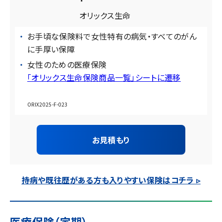
オリックス生命
お手頃な保険料で女性特有の病気・すべてのがん
に手厚い保障
女性のための医療保険
「オリックス生命保険商品一覧」シートに遷移
ORIX2025-F-023
お見積もり
持病や既往歴がある方も入りやすい保険はコチラ ▹
医療保険（定期）