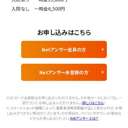
入院なし 一時金6,500円
お申し込みはこちら
Netアンサー会員の方
Netアンサー未登録の方
※UCカード会員様はお申し込みいただけません。その他カードにおいても、一
部プランにお申し込みいただけません。(
詳しくはこちら
）
※ スマートフォンの機種によって、重要事項等説明書が正しく表示されず、お申
し込みができない場合がございます。
その場合は、パソコンやタブレット端末な
どからお申し込みください。
Netアンサーとは？