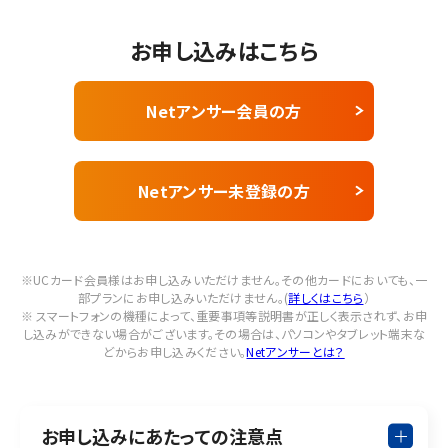
お申し込みはこちら
Netアンサー会員の方
Netアンサー未登録の方
※UCカード会員様はお申し込みいただけません。その他カードにおいても、一
部プランにお申し込みいただけません。(
詳しくはこちら
）
※ スマートフォンの機種によって、重要事項等説明書が正しく表示されず、お申
し込みができない場合がございます。
その場合は、パソコンやタブレット端末な
どからお申し込みください。
Netアンサーとは？
お申し込みにあたっての注意点