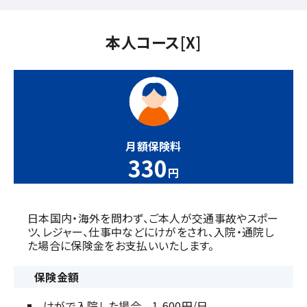
本人コース[X]
月額保険料
330
円
日本国内・海外を問わず、ご本人が交通事故やスポー
ツ、レジャー、仕事中などにけがをされ、
入院・通院し
た場合に保険金をお支払いいたします。
保険金額
けがで入院した場合 1,600円/日