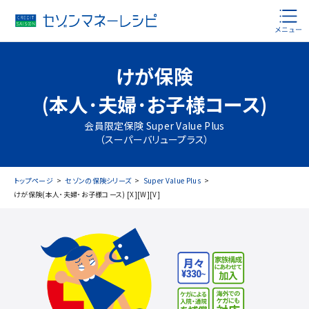
けが保険
(本人･夫婦･お子様コース)
会員限定保険 Super Value Plus
（スーパーバリュープラス）
トップページ
セゾンの保険シリーズ
Super Value Plus
けが保険(本人･夫婦･お子様コース) [X][W][V]