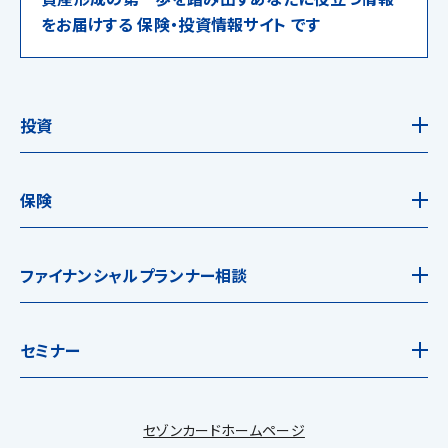
をお届けする 保険・投資情報サイト です
投資
保険
ファイナンシャルプランナー相談
セミナー
セゾンカードホームページ