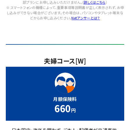
部プランにお申し込みいただけません。(
詳しくはこちら
）
※ スマートフォンの機種によって、重要事項等説明書が正しく表示されず、お申
し込みができない場合がございます。
その場合は、パソコンやタブレット端末な
どからお申し込みください。
Netアンサーとは？
夫婦コース[W]
月額保険料
660
円