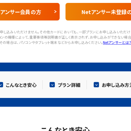
tアンサー会員の方
Netアンサー未登録
申し込みいただけません。その他カードにおいても、一部プランにお申し込みいただけま
フォンの機種によって、重要事項等説明書が正しく表示されず、お申し込みができない場合
その場合は、パソコンやタブレット端末などからお申し込みください。
Netアンサーとは
こんなとき安心
プラン詳細
お申し込み方
こんなとき安心