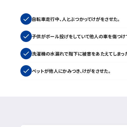
自転車走行中、人とぶつかってけがをさせた。
子供がボール投げをしていて他人の車を傷つけて
洗濯機の水漏れで階下に被害をあたえてしまっ
ペットが他人にかみつき、けがをさせた。