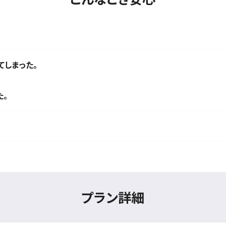
しまった。
た。
プラン詳細