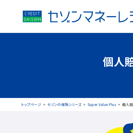
個人
トップページ
セゾンの保険シリーズ
Super Value Plus
個人賠