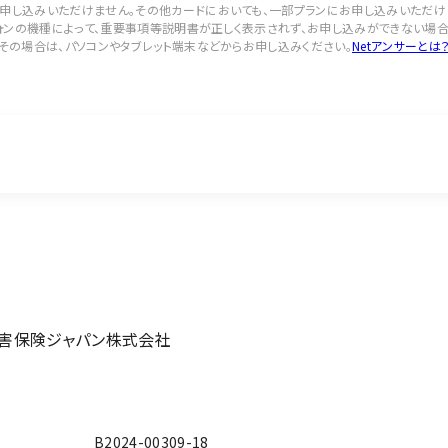
申し込みいただけません。その他カードにおいても、一部プランにお申し込みいただけま
フォンの機種によって、重要事項等説明書が正しく表示されず、お申し込みができない場合
その場合は、パソコンやタブレット端末などからお申し込みください。
Netアンサーとは
損害保険ジャパン株式会社
B2024-00309-18