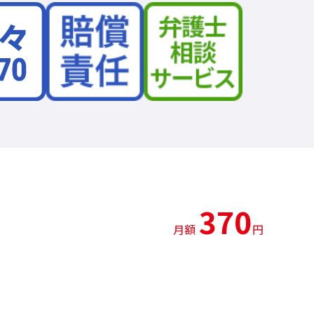
370
月額
円