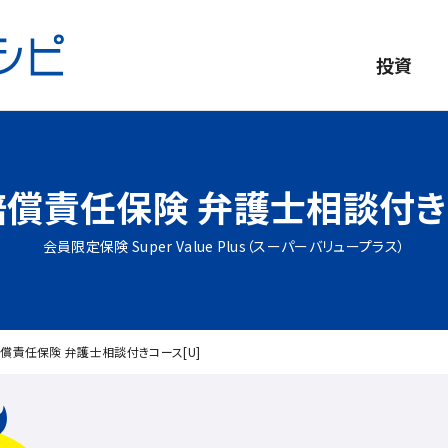
投資
賠償責任保険
弁護士相談付き
会員限定保険 Super Value Plus
（スーパーバリュープラス）
償責任保険 弁護士相談付きコース[U]