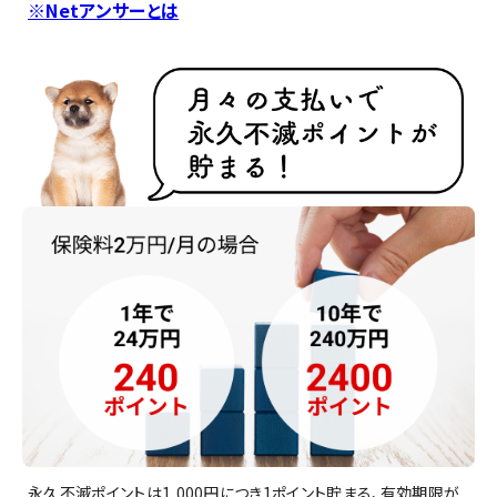
※Netアンサーとは
永久不滅ポイントは1,000円につき1ポイント貯まる、有効期限が