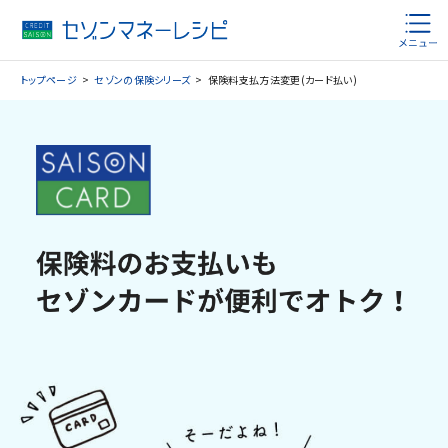
トップページ
セゾンの保険シリーズ
保険料支払方法変更(カード払い)