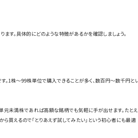
あります。具体的にどのような特徴があるかを確認しましょう。
す。1株～99株単位で購入できることが多く、数百円〜数千円と
、単元未満株であれば高額な銘柄でも気軽に手が出せます。たとえ
株から買えるので「とりあえず試してみたい」という初心者にも最適