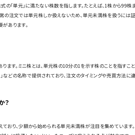
式の「単元」に満たない株数を指します。たとえば、1株から99株
通常の注文では単元株しか扱えないため、単元未満株を扱うには
要があります。
ります。ミニ株とは、単元株の10分の1を示す株のことを指すこ
株」などの名称で提供されており、注文のタイミングや売買方法に
か？
えており、少額から始められる単元未満株が注目を集めています。