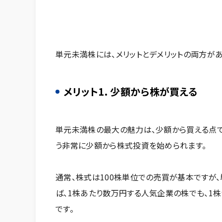
単元未満株には、メリットとデメリットの両方が
メリット1. 少額から株が買える
単元未満株の最大の魅力は、少額から買える点で
う非常に少額から株式投資を始められます。
通常、株式は100株単位での売買が基本ですが
ば、1株あたり数万円する人気企業の株でも、1
です。