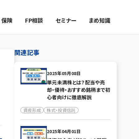
保険
FP相談
セミナー
まめ知識
関連記事
2025年05月08日
単元未満株とは？配当や売
却・優待・おすすめ銘柄まで初
心者向けに徹底解説
資産形成
株式・投資信託
2025年04月01日