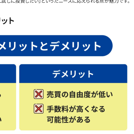
に試しに投資したい」といったニーズに応えられる点が魅力です。
リット