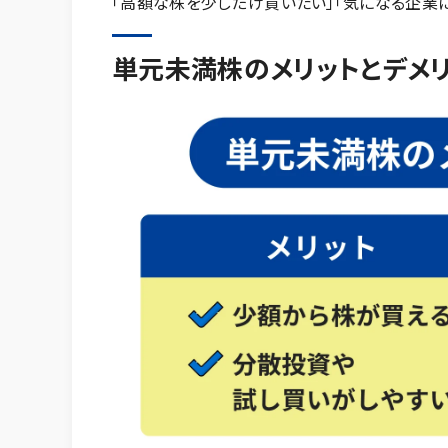
「高額な株を少しだけ買いたい」「気になる企業
単元未満株のメリットとデメ